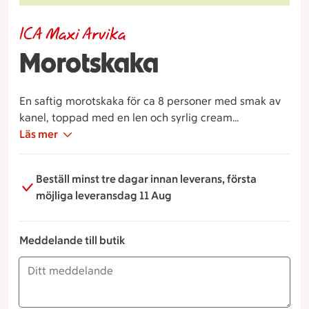
ICA Maxi Arvika
Morotskaka
En saftig morotskaka för ca 8 personer med smak av
kanel, toppad med en len och syrlig cream
cheese‑frosting.
Läs mer
Beställ minst tre dagar innan leverans, första
möjliga leveransdag 11 Aug
Meddelande till butik