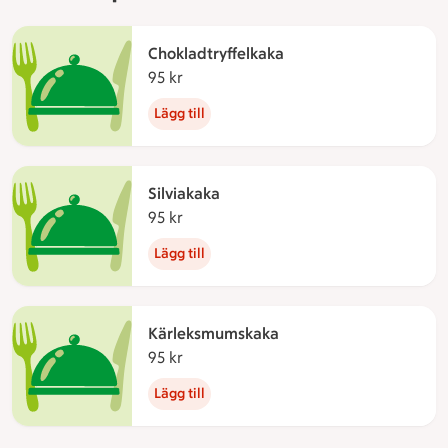
Chokladtryffelkaka
95 kr
95 kronor
Lägg till
Silviakaka
95 kr
95 kronor
Lägg till
Kärleksmumskaka
95 kr
95 kronor
Lägg till