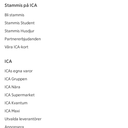
Stammis på ICA
Bli stammis
Stammis Student
Stammis Husdjur
Partnererbjudanden
Våra ICA-kort
ICA
ICAs egna varor
ICA Gruppen
ICA Nära
ICA Supermarket
ICA Kvantum
ICA Maxi
Utvalda leverantörer
Annonsera