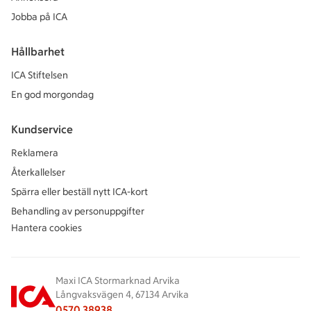
Jobba på ICA
Hållbarhet
ICA Stiftelsen
En god morgondag
Kundservice
Reklamera
Återkallelser
Spärra eller beställ nytt ICA-kort
Behandling av personuppgifter
Hantera cookies
Maxi ICA Stormarknad Arvika
Långvaksvägen 4, 67134 Arvika
0570 38938