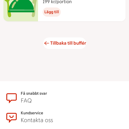
199 kr/portion
199 kronor per portion
Lägg till
Tillbaka till buffér
Sidfot
Få snabbt svar
FAQ
Kundservice
Kontakta oss