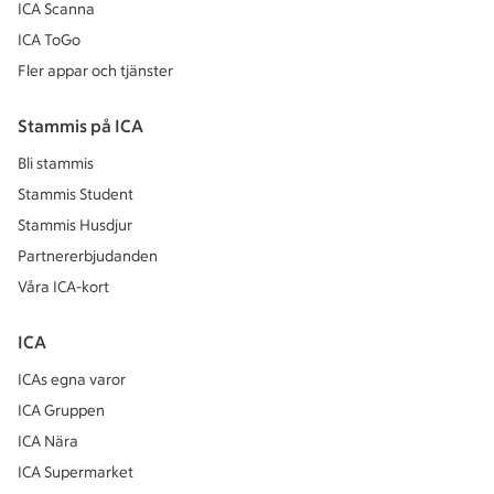
ICA Scanna
ICA ToGo
Fler appar och tjänster
Stammis på ICA
Bli stammis
Stammis Student
Stammis Husdjur
Partnererbjudanden
Våra ICA-kort
ICA
ICAs egna varor
ICA Gruppen
ICA Nära
ICA Supermarket