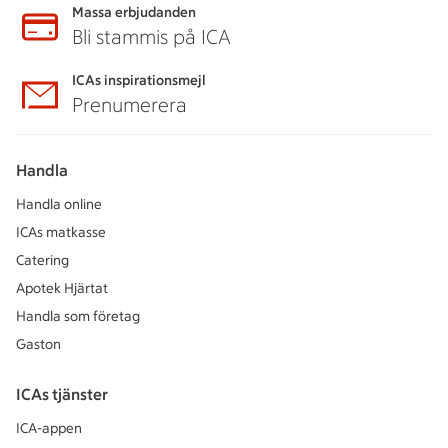
Massa erbjudanden
Bli stammis på ICA
ICAs inspirationsmejl
Prenumerera
Handla
Handla online
ICAs matkasse
Catering
Apotek Hjärtat
Handla som företag
Gaston
ICAs tjänster
ICA-appen