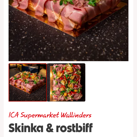
ICA Supermarket Wallinders
Skinka & rostbiff