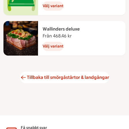
Välj variant
Wallinders deluxe
Från 468.46 kr
Från 468.46 kronor
Välj variant
Tillbaka till smörgåstårtor & landgångar
Få snabbt svar