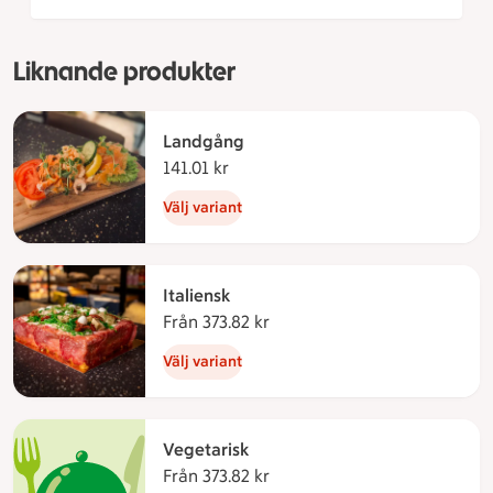
Liknande produkter
Landgång
141.01 kr
141.01 kronor
Välj variant
Italiensk
Från 373.82 kr
Från 373.82 kronor
Välj variant
Vegetarisk
Från 373.82 kr
Från 373.82 kronor