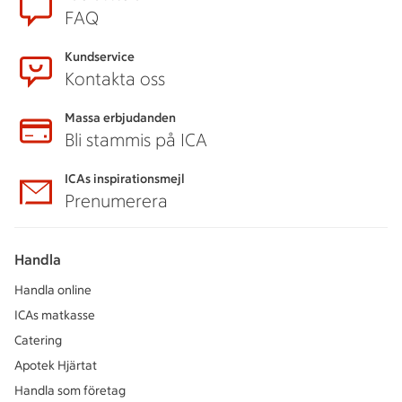
Sidfot
FAQ
Kundservice
Kontakta oss
Massa erbjudanden
Bli stammis på ICA
ICAs inspirationsmejl
Prenumerera
Handla
Handla online
ICAs matkasse
Catering
Apotek Hjärtat
Handla som företag