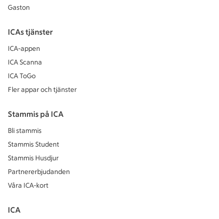
Gaston
ICAs tjänster
ICA-appen
ICA Scanna
ICA ToGo
Fler appar och tjänster
Stammis på ICA
Bli stammis
Stammis Student
Stammis Husdjur
Partnererbjudanden
Våra ICA-kort
ICA