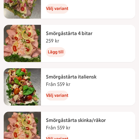
Välj variant
Smörgåstårta 4 bitar
259 kr
259 kronor
Lägg till
Smörgåstårta italiensk
Från 559 kr
Från 559 kronor
Välj variant
Smörgåstårta skinka/räkor
Från 559 kr
Från 559 kronor
Välj variant