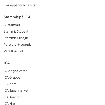
Fler appar och tjänster
Stammis på ICA
Bli stammis
Stammis Student
Stammis Husdjur
Partnererbjudanden
Våra ICA-kort
ICA
ICAs egna varor
ICA Gruppen
ICA Nära
ICA Supermarket
ICA Kvantum
ICA Maxi