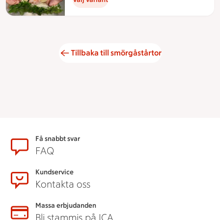
Tillbaka till smörgåstårtor
Sidfot
Få snabbt svar
FAQ
Kundservice
Kontakta oss
Massa erbjudanden
Bli stammis på ICA