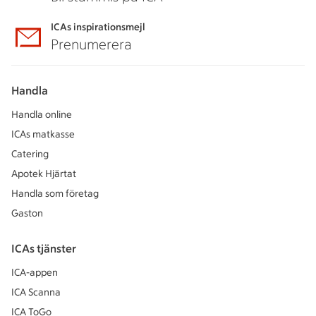
ICAs inspirationsmejl
Prenumerera
Handla
Handla online
ICAs matkasse
Catering
Apotek Hjärtat
Handla som företag
Gaston
ICAs tjänster
ICA-appen
ICA Scanna
ICA ToGo