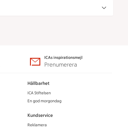
ICAs inspirationsmejl
A
Prenumerera
Hållbarhet
ICA Stiftelsen
En god morgondag
Kundservice
Reklamera