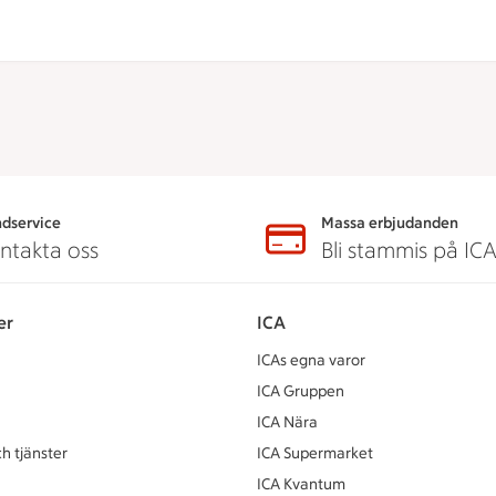
dservice
Massa erbjudanden
ntakta oss
Bli stammis på IC
er
ICA
ICAs egna varor
ICA Gruppen
ICA Nära
h tjänster
ICA Supermarket
ICA Kvantum