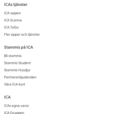
ICAs tjänster
ICA-appen
ICA Scanna
ICA ToGo
Fler appar och tjänster
Stammis på ICA
Bli stammis
Stammis Student
Stammis Husdjur
Partnererbjudanden
Våra ICA-kort
ICA
ICAs egna varor
ICA Gruppen