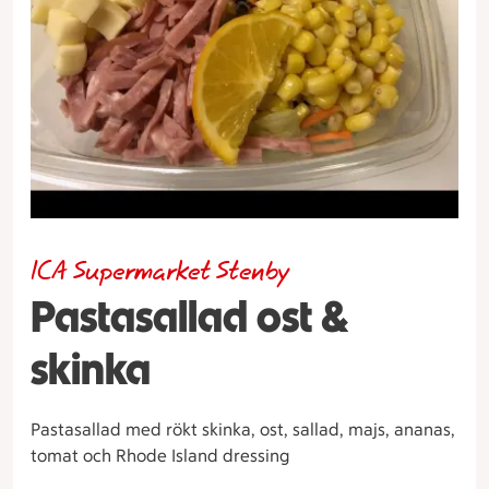
ICA Supermarket Stenby
Pastasallad ost &
skinka
Pastasallad med rökt skinka, ost, sallad, majs, ananas,
tomat och Rhode Island dressing