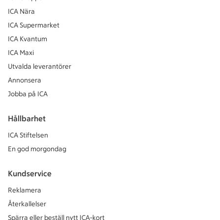
ICA Nära
ICA Supermarket
ICA Kvantum
ICA Maxi
Utvalda leverantörer
Annonsera
Jobba på ICA
Hållbarhet
ICA Stiftelsen
En god morgondag
Kundservice
Reklamera
Återkallelser
Spärra eller beställ nytt ICA-kort