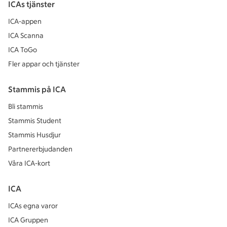
ICAs tjänster
ICA-appen
ICA Scanna
ICA ToGo
Fler appar och tjänster
Stammis på ICA
Bli stammis
Stammis Student
Stammis Husdjur
Partnererbjudanden
Våra ICA-kort
ICA
ICAs egna varor
ICA Gruppen