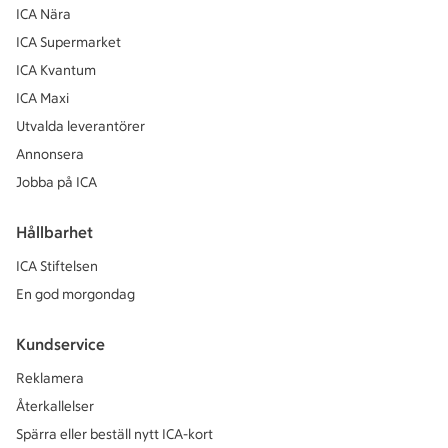
ICA Nära
ICA Supermarket
ICA Kvantum
ICA Maxi
Utvalda leverantörer
Annonsera
Jobba på ICA
Hållbarhet
ICA Stiftelsen
En god morgondag
Kundservice
Reklamera
Återkallelser
Spärra eller beställ nytt ICA-kort