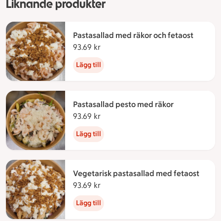
Liknande produkter
Pastasallad med räkor och fetaost
93.69 kr
93.69 kronor
Lägg till
Pastasallad pesto med räkor
93.69 kr
93.69 kronor
Lägg till
Vegetarisk pastasallad med fetaost
93.69 kr
93.69 kronor
Lägg till