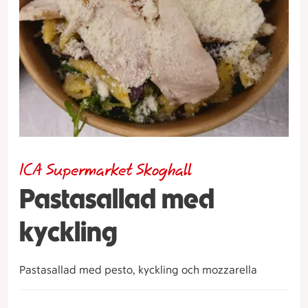
ICA Supermarket Skoghall
Pastasallad med
kyckling
Pastasallad med pesto, kyckling och mozzarella