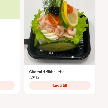
Glutenfri räkbakelse
129 kr
129 kronor
Lägg till