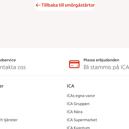
Tillbaka till smörgåstårtor
dservice
Massa erbjudanden
ntakta oss
Bli stammis på IC
er
ICA
ICAs egna varor
ICA Gruppen
ICA Nära
h tjänster
ICA Supermarket
ICA Kvantum