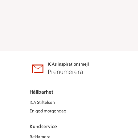
ICAs inspirationsmejl
A
Prenumerera
Hållbarhet
ICA Stiftelsen
En god morgondag
Kundservice
Reklamera