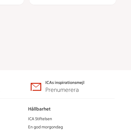
ICAs inspirationsmejl
A
Prenumerera
Hållbarhet
ICA Stiftelsen
En god morgondag