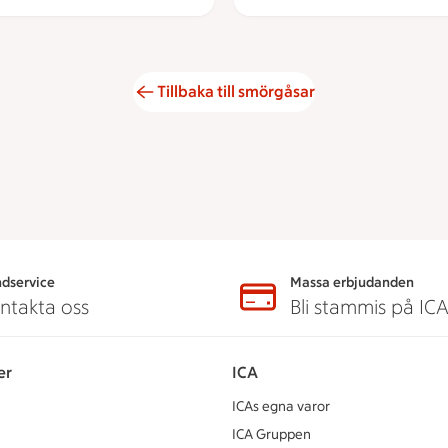
Tillbaka till smörgåsar
dservice
Massa erbjudanden
ntakta oss
Bli stammis på IC
er
ICA
ICAs egna varor
ICA Gruppen