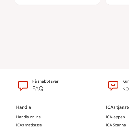
Sidfot
Få snabbt svar
Kun
FAQ
Ko
Handla
ICAs tjänst
Handla online
ICA-appen
ICAs matkasse
ICA Scanna