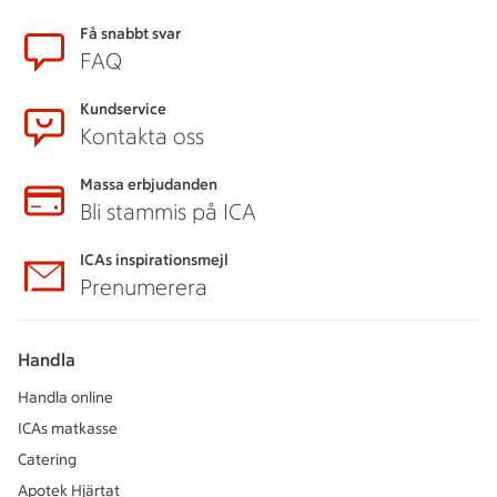
Sidfot
Få snabbt svar
FAQ
Kundservice
Kontakta oss
Massa erbjudanden
Bli stammis på ICA
ICAs inspirationsmejl
Prenumerera
Handla
Handla online
ICAs matkasse
Catering
Apotek Hjärtat