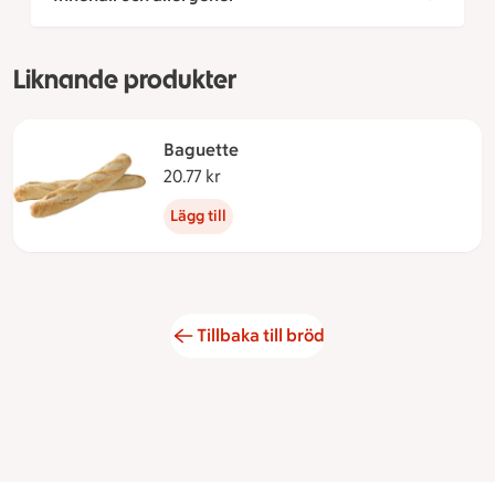
Liknande produkter
Baguette
20.77 kr
20.77 kronor
Lägg till
Tillbaka till bröd