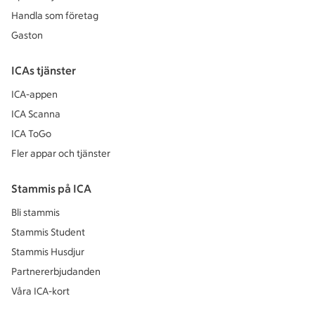
Handla som företag
Gaston
ICAs tjänster
ICA-appen
ICA Scanna
ICA ToGo
Fler appar och tjänster
Stammis på ICA
Bli stammis
Stammis Student
Stammis Husdjur
Partnererbjudanden
Våra ICA-kort