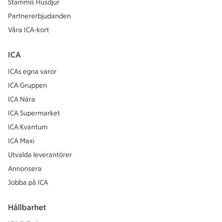
Stammis Husdjur
Partnererbjudanden
Våra ICA-kort
ICA
ICAs egna varor
ICA Gruppen
ICA Nära
ICA Supermarket
ICA Kvantum
ICA Maxi
Utvalda leverantörer
Annonsera
Jobba på ICA
Hållbarhet