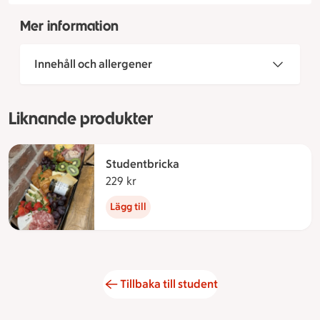
Mer information
Innehåll och allergener
Liknande produkter
Studentbricka
229 kr
229 kronor
Lägg till
Tillbaka till student