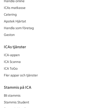
Handla online
ICAs matkasse
Catering
Apotek Hjärtat
Handla som företag
Gaston
ICAs tjänster
ICA-appen
ICA Scanna
ICA ToGo
Fler appar och tjänster
Stammis på ICA
Bli stammis
Stammis Student