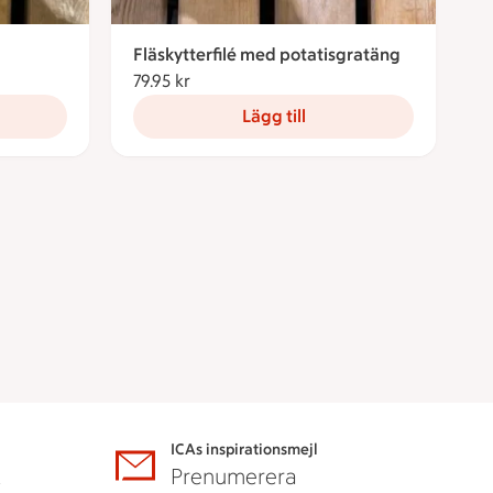
Fläskytterfilé med potatisgratäng
79.95 kr
79.95 kronor
Lägg till
ICAs inspirationsmejl
A
Prenumerera