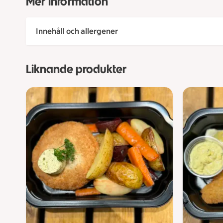
Mer information
Innehåll och allergener
Liknande produkter