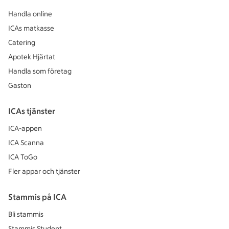
Handla online
ICAs matkasse
Catering
Apotek Hjärtat
Handla som företag
Gaston
ICAs tjänster
ICA-appen
ICA Scanna
ICA ToGo
Fler appar och tjänster
Stammis på ICA
Bli stammis
Stammis Student