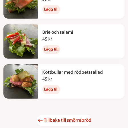
Lägg till
Brie och salami
45 kr
45 kronor
Lägg till
Köttbullar med rödbetssallad
45 kr
45 kronor
Lägg till
Tillbaka till smörrebröd