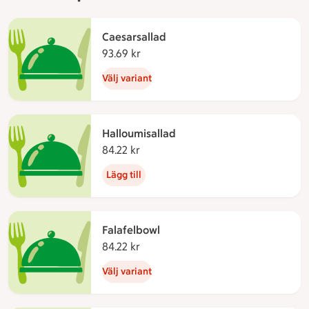
Caesarsallad
93.69 kr
93.69 kronor
Välj variant
Halloumisallad
84.22 kr
84.22 kronor
Lägg till
Falafelbowl
84.22 kr
84.22 kronor
Välj variant