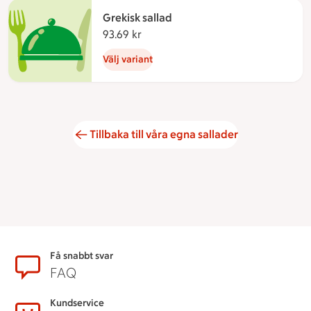
Grekisk sallad
93.69 kr
93.69 kronor
Välj variant
Tillbaka till våra egna sallader
Sidfot
Få snabbt svar
FAQ
Kundservice