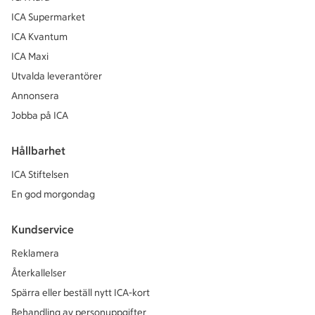
ICA Supermarket
ICA Kvantum
ICA Maxi
Utvalda leverantörer
Annonsera
Jobba på ICA
Hållbarhet
ICA Stiftelsen
En god morgondag
Kundservice
Reklamera
Återkallelser
Spärra eller beställ nytt ICA-kort
Behandling av personuppgifter