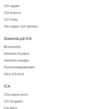
ICA-appen
ICA Scanna
ICA ToGo
Fler appar och tjänster
Stammis på ICA
Bli stammis
Stammis Student
Stammis Husdjur
Partnererbjudanden
Våra ICA-kort
ICA
ICAs egna varor
ICA Gruppen
ICA Nära