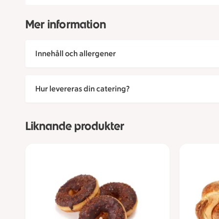
Mer information
Innehåll och allergener
Hur levereras din catering?
Liknande produkter