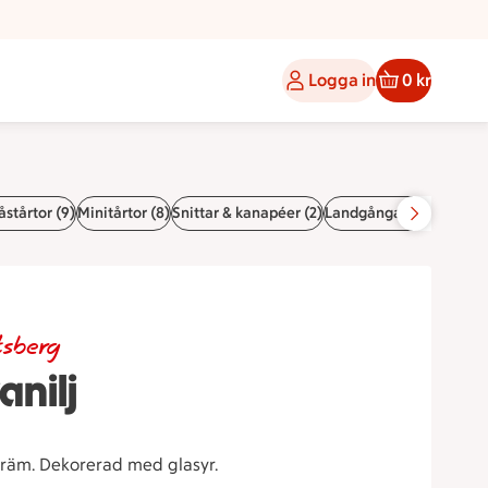
Logga in
0 kr
stårtor (9)
Minitårtor (8)
Snittar & kanapéer (2)
Landgångar (7)
Smörreb
tsberg
nilj
kräm. Dekorerad med glasyr.