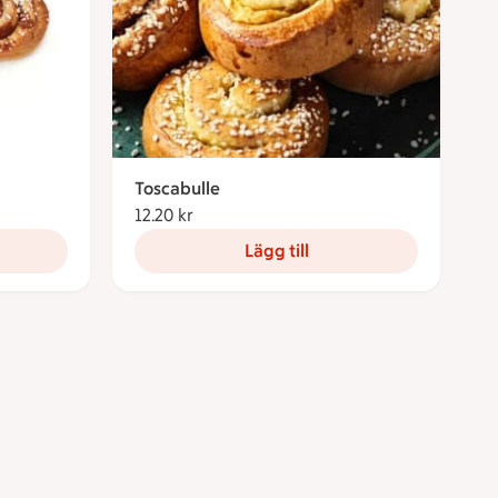
Toscabulle
12.20 kr
12.20 kronor
Lägg till