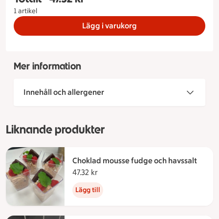
1 artikel
Lägg i varukorg
Mer information
Innehåll och allergener
Liknande produkter
Choklad mousse fudge och havssalt
47.32 kr
47.32 kronor
Lägg till