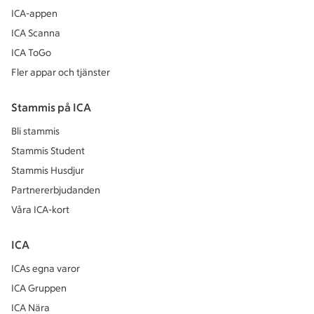
ICA-appen
ICA Scanna
ICA ToGo
Fler appar och tjänster
Stammis på ICA
Bli stammis
Stammis Student
Stammis Husdjur
Partnererbjudanden
Våra ICA-kort
ICA
ICAs egna varor
ICA Gruppen
ICA Nära