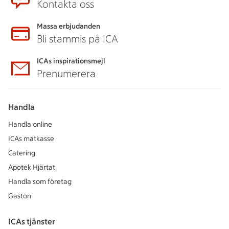
Kontakta oss
Massa erbjudanden
Bli stammis på ICA
ICAs inspirationsmejl
Prenumerera
Handla
Handla online
ICAs matkasse
Catering
Apotek Hjärtat
Handla som företag
Gaston
ICAs tjänster