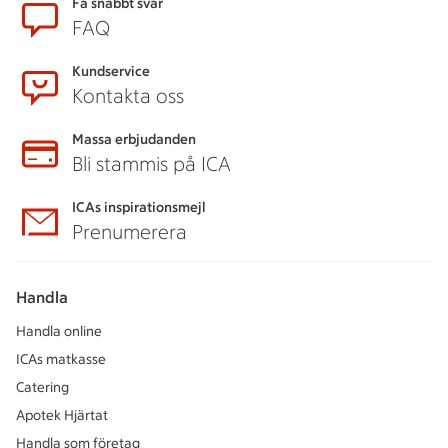
Sidfot
Få snabbt svar
FAQ
Kundservice
Kontakta oss
Massa erbjudanden
Bli stammis på ICA
ICAs inspirationsmejl
Prenumerera
Handla
Handla online
ICAs matkasse
Catering
Apotek Hjärtat
Handla som företag