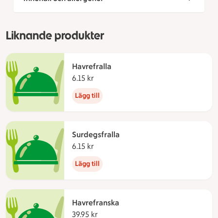
Liknande produkter
Havrefralla
6.15 kr
6.15 kronor
Lägg till
Surdegsfralla
6.15 kr
6.15 kronor
Lägg till
Havrefranska
39.95 kr
39.95 kronor