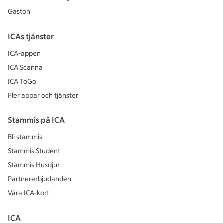
Gaston
ICAs tjänster
ICA-appen
ICA Scanna
ICA ToGo
Fler appar och tjänster
Stammis på ICA
Bli stammis
Stammis Student
Stammis Husdjur
Partnererbjudanden
Våra ICA-kort
ICA