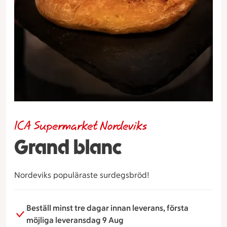
ICA Supermarket Nordeviks
Grand blanc
Nordeviks populäraste surdegsbröd!
Beställ minst tre dagar innan leverans, första
möjliga leveransdag 9 Aug