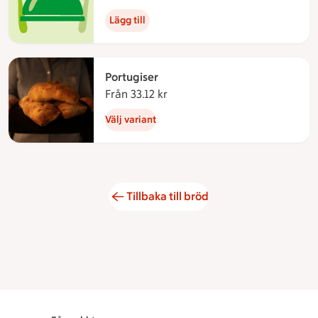
Lägg till
Portugiser
Från 33.12 kr
Från 33.12 kronor
Välj variant
Tillbaka till bröd