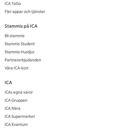
ICA ToGo
Fler appar och tjänster
Stammis på ICA
Bli stammis
Stammis Student
Stammis Husdjur
Partnererbjudanden
Våra ICA-kort
ICA
ICAs egna varor
ICA Gruppen
ICA Nära
ICA Supermarket
ICA Kvantum