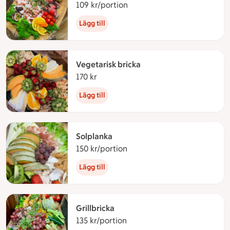
109 kr/portion
109 kronor per portion
Lägg till
Vegetarisk bricka
170 kr
170 kronor
Lägg till
Solplanka
150 kr/portion
150 kronor per portion
Lägg till
Grillbricka
135 kr/portion
135 kronor per portion