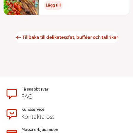
Lägg till
Tillbaka till delikatessfat, bufféer och tallrikar
Sidfot
Få snabbt svar
FAQ
Kundservice
Kontakta oss
Massa erbjudanden