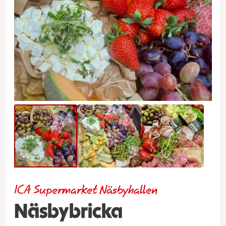
ICA Supermarket Näsbyhallen
Näsbybricka