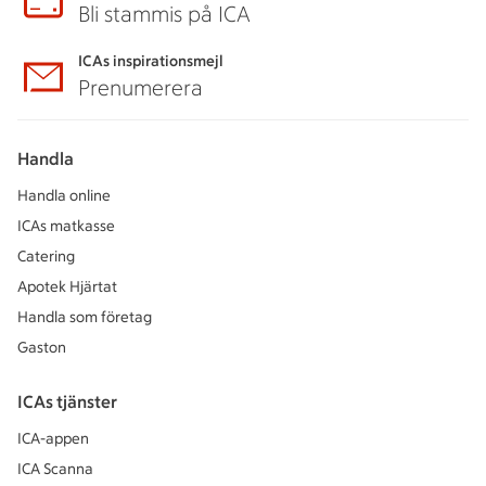
Bli stammis på ICA
ICAs inspirationsmejl
Prenumerera
Handla
Handla online
ICAs matkasse
Catering
Apotek Hjärtat
Handla som företag
Gaston
ICAs tjänster
ICA-appen
ICA Scanna