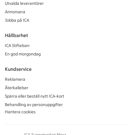
Utvalda leverantörer
Annonsera
Jobba på ICA
Hållbarhet
ICA Stiftelsen
En god morgondag
Kundservice
Reklamera
Återkallelser
Spärra eller beställ nytt ICA-kort
Behandling av personuppgifter
Hantera cookies
ICA Supermarket Mora