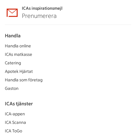
ICAs inspirationsmejl
Prenumerera
Handla
Handla online
ICAs matkasse
Catering
Apotek Hjärtat
Handla som företag
Gaston
ICAs tjänster
ICA-appen
ICA Scanna
ICA ToGo