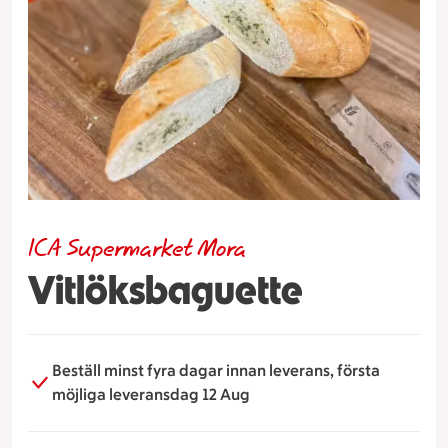
ICA Supermarket Mora
Vitlöksbaguette
Beställ minst fyra dagar innan leverans, första
möjliga leveransdag 12 Aug