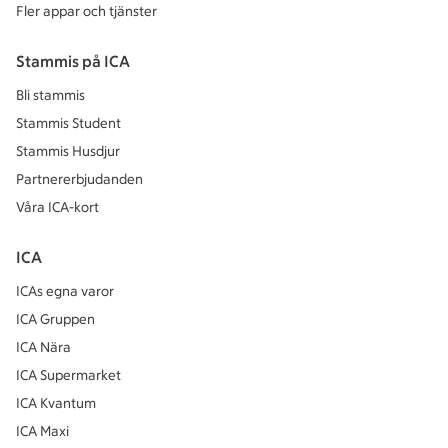
Fler appar och tjänster
Stammis på ICA
Bli stammis
Stammis Student
Stammis Husdjur
Partnererbjudanden
Våra ICA-kort
ICA
ICAs egna varor
ICA Gruppen
ICA Nära
ICA Supermarket
ICA Kvantum
ICA Maxi