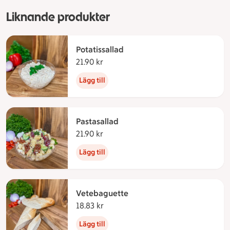
Liknande produkter
Potatissallad
21.90 kr
21.90 kronor
Lägg till
Pastasallad
21.90 kr
21.90 kronor
Lägg till
Vetebaguette
18.83 kr
18.83 kronor
Lägg till