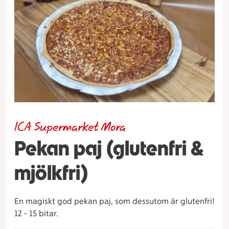
ICA Supermarket Mora
Pekan paj (glutenfri &
mjölkfri)
En magiskt god pekan paj, som dessutom är glutenfri!
12 - 15 bitar.