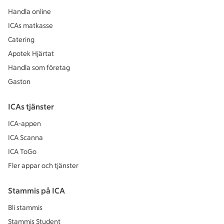
Handla online
ICAs matkasse
Catering
Apotek Hjärtat
Handla som företag
Gaston
ICAs tjänster
ICA-appen
ICA Scanna
ICA ToGo
Fler appar och tjänster
Stammis på ICA
Bli stammis
Stammis Student