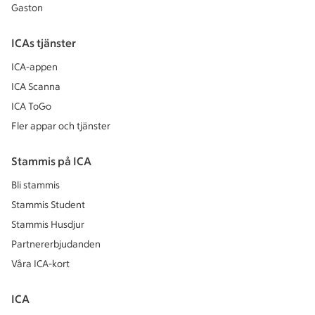
Gaston
ICAs tjänster
ICA-appen
ICA Scanna
ICA ToGo
Fler appar och tjänster
Stammis på ICA
Bli stammis
Stammis Student
Stammis Husdjur
Partnererbjudanden
Våra ICA-kort
ICA