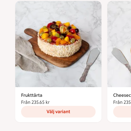
Frukttårta
Cheesec
Från 235.65 kr
Från 235.65 kronor
Från 235
Välj variant