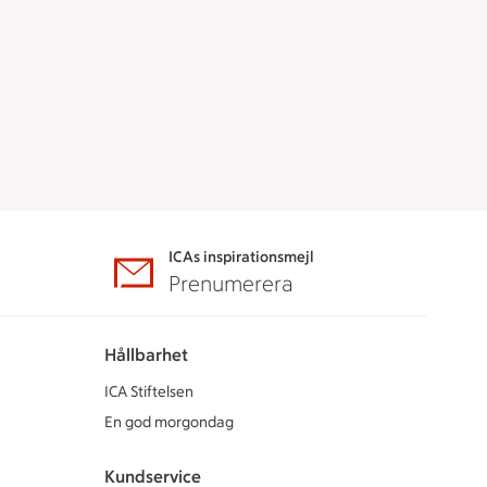
ICAs inspirationsmejl
A
Prenumerera
Hållbarhet
ICA Stiftelsen
En god morgondag
Kundservice