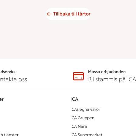
Tillbaka till tårtor
dservice
Massa erbjudanden
ntakta oss
Bli stammis på IC
er
ICA
ICAs egna varor
ICA Gruppen
ICA Nära
h tjänster
ICA Supermarket