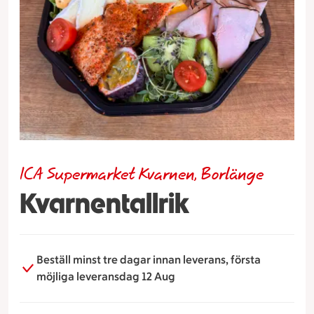
ICA Supermarket Kvarnen, Borlänge
Kvarnentallrik
Beställ minst tre dagar innan leverans, första
möjliga leveransdag 12 Aug