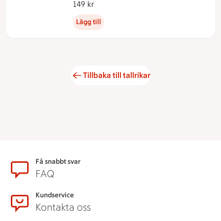
149 kr
149 kronor
Lägg till
Tillbaka till tallrikar
Sidfot
Få snabbt svar
FAQ
Kundservice
Kontakta oss