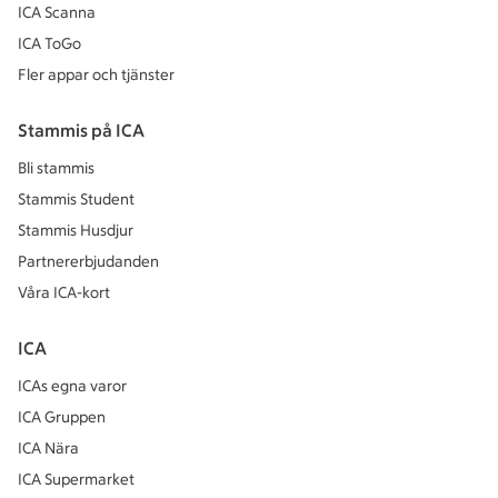
ICA Scanna
ICA ToGo
Fler appar och tjänster
Stammis på ICA
Bli stammis
Stammis Student
Stammis Husdjur
Partnererbjudanden
Våra ICA-kort
ICA
ICAs egna varor
ICA Gruppen
ICA Nära
ICA Supermarket