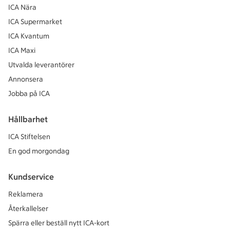
ICA Nära
ICA Supermarket
ICA Kvantum
ICA Maxi
Utvalda leverantörer
Annonsera
Jobba på ICA
Hållbarhet
ICA Stiftelsen
En god morgondag
Kundservice
Reklamera
Återkallelser
Spärra eller beställ nytt ICA-kort