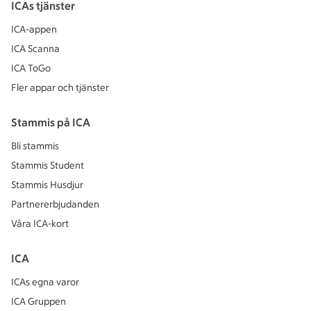
ICAs tjänster
ICA-appen
ICA Scanna
ICA ToGo
Fler appar och tjänster
Stammis på ICA
Bli stammis
Stammis Student
Stammis Husdjur
Partnererbjudanden
Våra ICA-kort
ICA
ICAs egna varor
ICA Gruppen