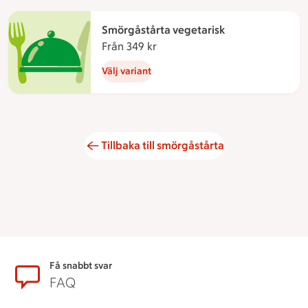
Smörgåstårta vegetarisk
Från 349 kr
Från 349 kronor
Välj variant
Tillbaka till smörgåstårta
Sidfot
Få snabbt svar
FAQ