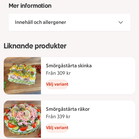
Mer information
Innehåll och allergener
Liknande produkter
Smörgåstårta skinka
Från 309 kr
Från 309 kronor
Välj variant
Smörgåstårta räkor
Från 339 kr
Från 339 kronor
Välj variant