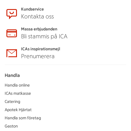
Kundservice
Kontakta oss
Massa erbjudanden
Bli stammis på ICA
ICAs inspirationsmejl
Prenumerera
Handla
Handla online
ICAs matkasse
Catering
Apotek Hjärtat
Handla som företag
Gaston