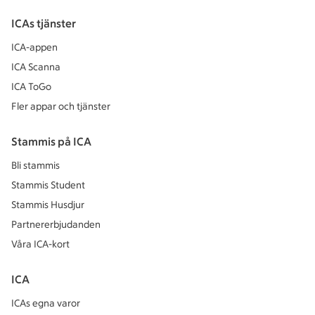
ICAs tjänster
ICA-appen
ICA Scanna
ICA ToGo
Fler appar och tjänster
Stammis på ICA
Bli stammis
Stammis Student
Stammis Husdjur
Partnererbjudanden
Våra ICA-kort
ICA
ICAs egna varor