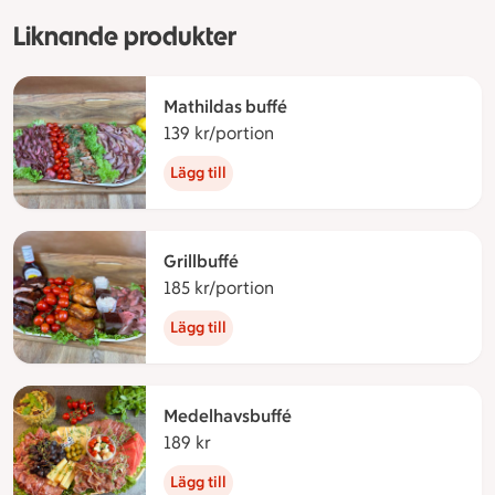
Liknande produkter
Mathildas buffé
139 kr/portion
139 kronor per portion
Lägg till
Grillbuffé
185 kr/portion
185 kronor per portion
Lägg till
Medelhavsbuffé
189 kr
189 kronor
Lägg till