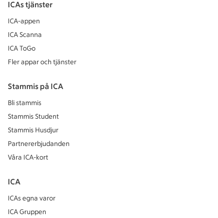
ICAs tjänster
ICA-appen
ICA Scanna
ICA ToGo
Fler appar och tjänster
Stammis på ICA
Bli stammis
Stammis Student
Stammis Husdjur
Partnererbjudanden
Våra ICA-kort
ICA
ICAs egna varor
ICA Gruppen