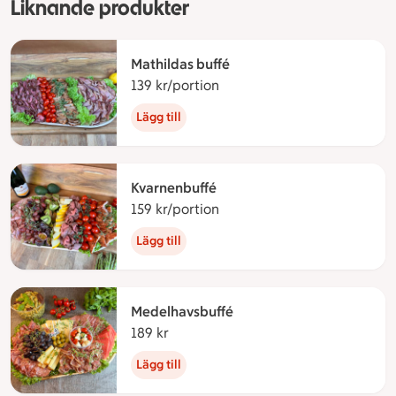
Liknande produkter
Mathildas buffé
139 kr/portion
139 kronor per portion
Lägg till
Kvarnenbuffé
159 kr/portion
159 kronor per portion
Lägg till
Medelhavsbuffé
189 kr
189 kronor
Lägg till