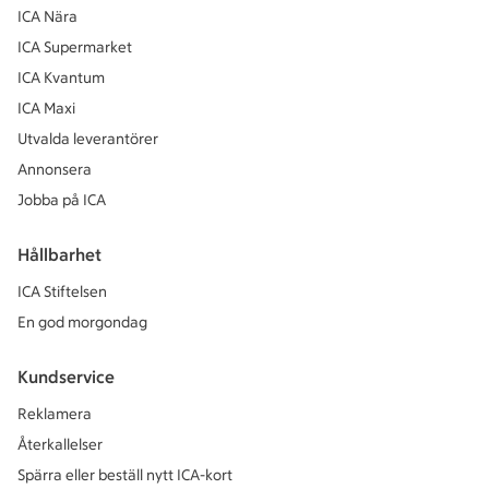
ICA Nära
ICA Supermarket
ICA Kvantum
ICA Maxi
Utvalda leverantörer
Annonsera
Jobba på ICA
Hållbarhet
ICA Stiftelsen
En god morgondag
Kundservice
Reklamera
Återkallelser
Spärra eller beställ nytt ICA-kort