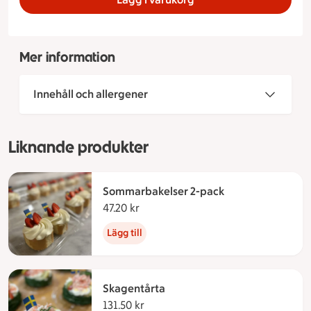
Mer information
Innehåll och allergener
Liknande produkter
Sommarbakelser 2-pack
47.20 kr
47.20 kronor
Lägg till
Skagentårta
131.50 kr
131.50 kronor