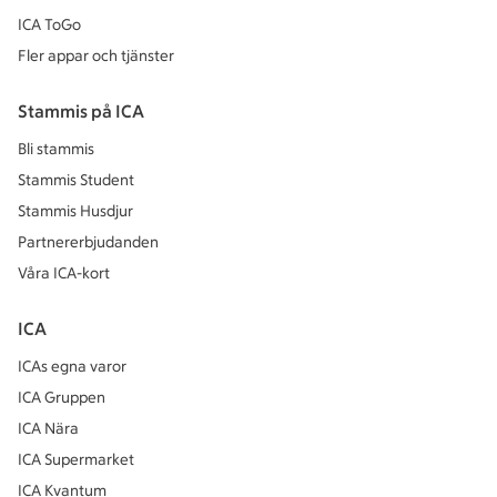
ICA ToGo
Fler appar och tjänster
Stammis på ICA
Bli stammis
Stammis Student
Stammis Husdjur
Partnererbjudanden
Våra ICA-kort
ICA
ICAs egna varor
ICA Gruppen
ICA Nära
ICA Supermarket
ICA Kvantum