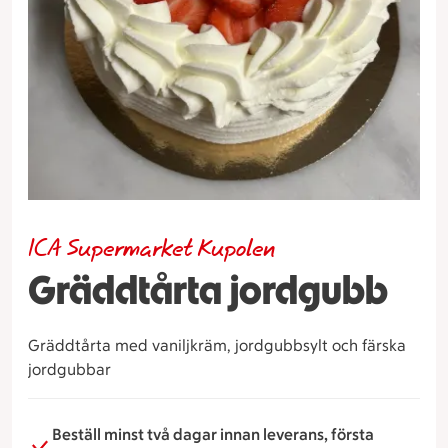
ICA Supermarket Kupolen
Gräddtårta jordgubb
Gräddtårta med vaniljkräm, jordgubbsylt och färska
jordgubbar
Beställ minst två dagar innan leverans, första