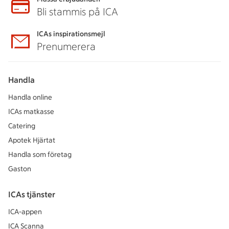
Bli stammis på ICA
ICAs inspirationsmejl
Prenumerera
Handla
Handla online
ICAs matkasse
Catering
Apotek Hjärtat
Handla som företag
Gaston
ICAs tjänster
ICA-appen
ICA Scanna