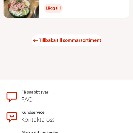
Lägg till
Tillbaka till sommarsortiment
Sidfot
Få snabbt svar
FAQ
Kundservice
Kontakta oss
Massa erbjudanden