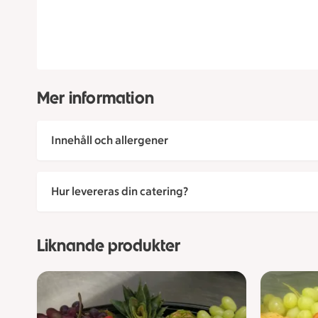
Mer information
Innehåll och allergener
Hur levereras din catering?
Liknande produkter