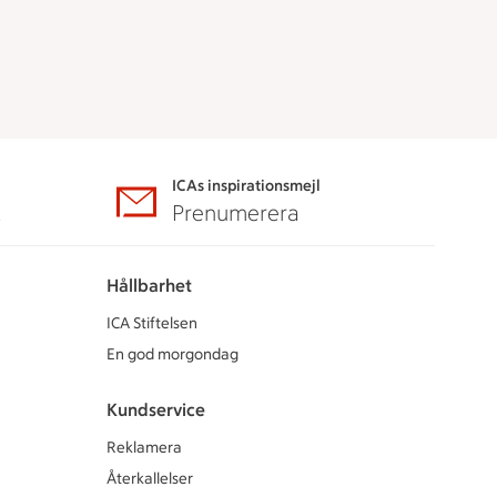
ICAs inspirationsmejl
A
Prenumerera
Hållbarhet
ICA Stiftelsen
En god morgondag
Kundservice
Reklamera
Återkallelser