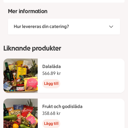
Mer information
Hur levereras din catering?
Liknande produkter
Dalalåda
566.89 kr
566.89 kronor
Lägg till
Frukt och godislåda
358.68 kr
358.68 kronor
Lägg till