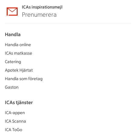
ICAs inspirationsmejl
Prenumerera
Handla
Handla online
ICAs matkasse
Catering
Apotek Hjärtat
Handla som företag
Gaston
ICAs tjänster
ICA-appen
ICA Scanna
ICA ToGo