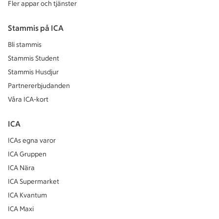
Fler appar och tjänster
Stammis på ICA
Bli stammis
Stammis Student
Stammis Husdjur
Partnererbjudanden
Våra ICA-kort
ICA
ICAs egna varor
ICA Gruppen
ICA Nära
ICA Supermarket
ICA Kvantum
ICA Maxi