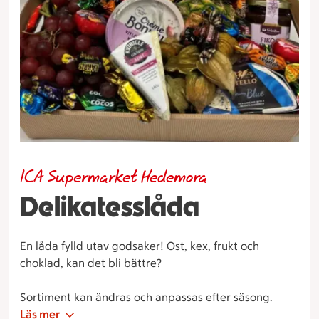
ICA Supermarket Hedemora
Delikatesslåda
En låda fylld utav godsaker! Ost, kex, frukt och
choklad, kan det bli bättre?
Sortiment kan ändras och anpassas efter säsong.
Läs mer