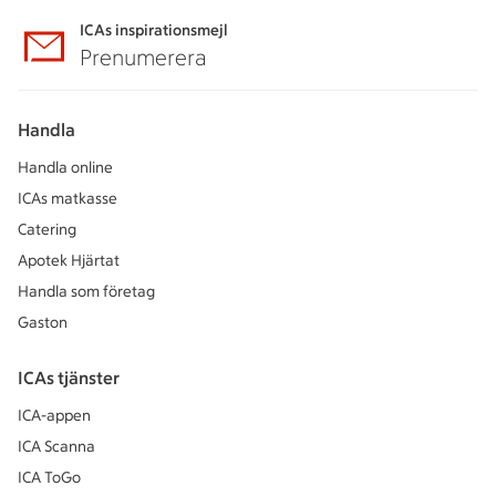
ICAs inspirationsmejl
Prenumerera
Handla
Handla online
ICAs matkasse
Catering
Apotek Hjärtat
Handla som företag
Gaston
ICAs tjänster
ICA-appen
ICA Scanna
ICA ToGo