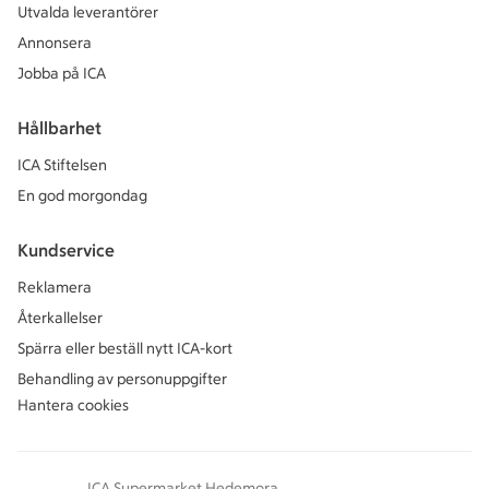
Utvalda leverantörer
Annonsera
Jobba på ICA
Hållbarhet
ICA Stiftelsen
En god morgondag
Kundservice
Reklamera
Återkallelser
Spärra eller beställ nytt ICA-kort
Behandling av personuppgifter
Hantera cookies
ICA Supermarket Hedemora