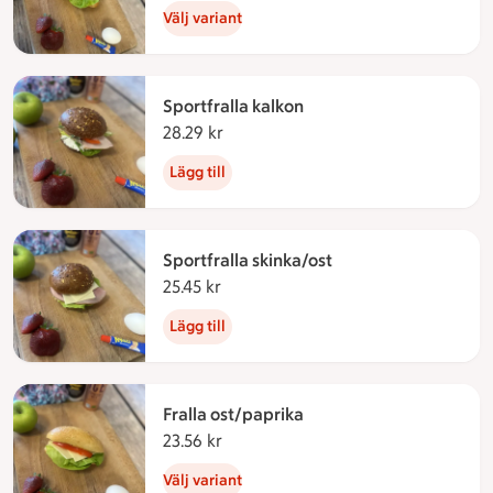
Välj variant
Sportfralla kalkon
28.29 kr
28.29 kronor
Lägg till
Sportfralla skinka/ost
25.45 kr
25.45 kronor
Lägg till
Fralla ost/paprika
23.56 kr
23.56 kronor
Välj variant