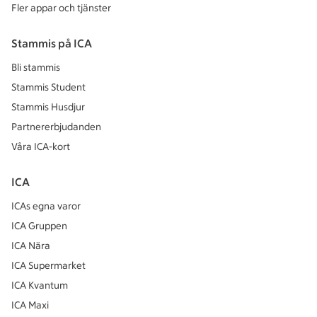
Fler appar och tjänster
Stammis på ICA
Bli stammis
Stammis Student
Stammis Husdjur
Partnererbjudanden
Våra ICA-kort
ICA
ICAs egna varor
ICA Gruppen
ICA Nära
ICA Supermarket
ICA Kvantum
ICA Maxi