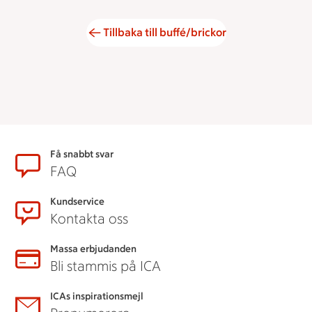
Tillbaka till buffé/brickor
Sidfot
Få snabbt svar
FAQ
Kundservice
Kontakta oss
Massa erbjudanden
Bli stammis på ICA
ICAs inspirationsmejl