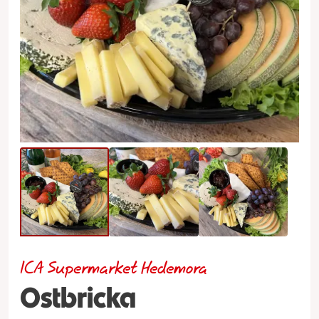
ICA Supermarket Hedemora
Ostbricka