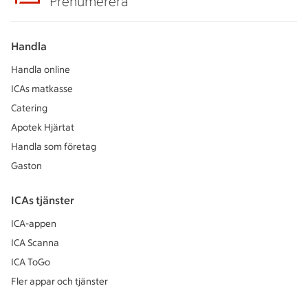
Prenumerera
Handla
Handla online
ICAs matkasse
Catering
Apotek Hjärtat
Handla som företag
Gaston
ICAs tjänster
ICA-appen
ICA Scanna
ICA ToGo
Fler appar och tjänster