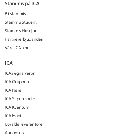
Stammis på ICA
Bli stammis
Stammis Student
Stammis Husdjur
Partnererbjudanden
Våra ICA-kort
ICA
ICAs egna varor
ICA Gruppen
ICA Nära
ICA Supermarket
ICA Kvantum
ICA Maxi
Utvalda leverantörer
Annonsera