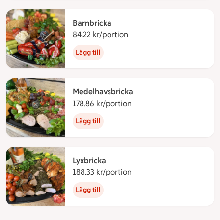
Barnbricka
84.22 kr/portion
84.22 kronor per portion
Lägg till
Medelhavsbricka
178.86 kr/portion
178.86 kronor per portio
Lägg till
Lyxbricka
188.33 kr/portion
188.33 kronor per portio
Lägg till