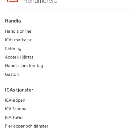
Prenumerera
Handla
Handla online
ICAs matkasse
Catering
Apotek Hjärtat
Handla som företag
Gaston
ICAs tjänster
ICA-appen
ICA Scanna
ICA ToGo
Fler appar och tjänster