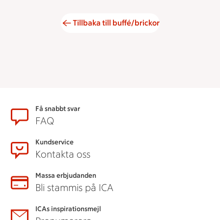
Tillbaka till buffé/brickor
Sidfot
Få snabbt svar
FAQ
Kundservice
Kontakta oss
Massa erbjudanden
Bli stammis på ICA
ICAs inspirationsmejl