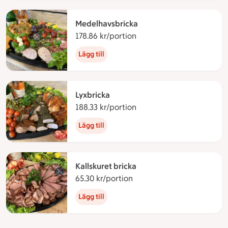
Medelhavsbricka
178.86 kr/portion
178.86 kronor per portio
Lägg till
Lyxbricka
188.33 kr/portion
188.33 kronor per portio
Lägg till
Kallskuret bricka
65.30 kr/portion
65.30 kronor per portion
Lägg till