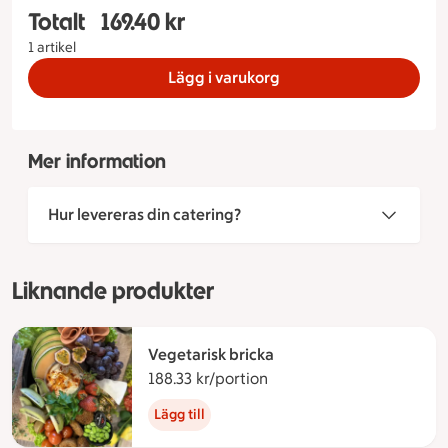
Totalt
169.40 kr
Totalt 1 stycken Dalabricka Standard, 169.40 kr
1 artikel
Lägg i varukorg
Mer information
Hur levereras din catering?
Liknande produkter
Vegetarisk bricka
188.33 kr/portion
188.33 kronor per portio
Lägg till