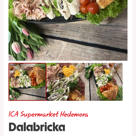
ICA Supermarket Hedemora
Dalabricka