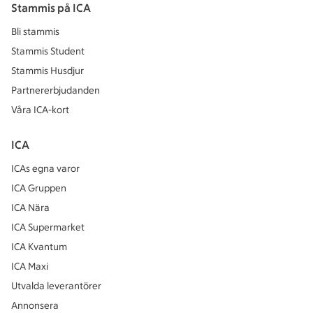
Stammis på ICA
Bli stammis
Stammis Student
Stammis Husdjur
Partnererbjudanden
Våra ICA-kort
ICA
ICAs egna varor
ICA Gruppen
ICA Nära
ICA Supermarket
ICA Kvantum
ICA Maxi
Utvalda leverantörer
Annonsera