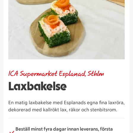
ICA Supermarket Esplanad, Sthlm
Laxbakelse
En matig laxbakelse med Esplanads egna fina laxröra,
dekorerad med kallrökt lax, räkor och stenbitsrom.
Beställ minst fyra dagar innan leverans, första