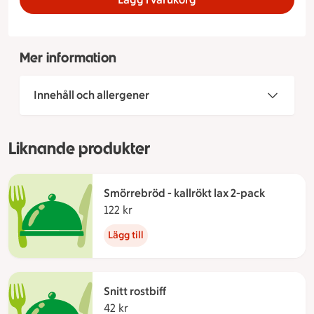
Mer information
Innehåll och allergener
Liknande produkter
Smörrebröd - kallrökt lax 2-pack
122 kr
122 kronor
Lägg till
Snitt rostbiff
42 kr
42 kronor