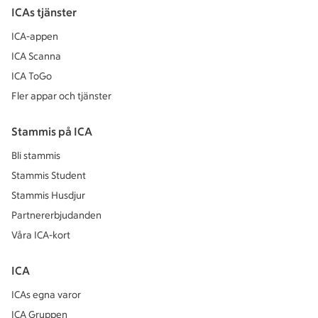
ICAs tjänster
ICA-appen
ICA Scanna
ICA ToGo
Fler appar och tjänster
Stammis på ICA
Bli stammis
Stammis Student
Stammis Husdjur
Partnererbjudanden
Våra ICA-kort
ICA
ICAs egna varor
ICA Gruppen