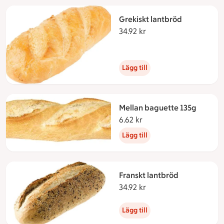
Grekiskt lantbröd
34.92 kr
34.92 kronor
Lägg till
Mellan baguette 135g
6.62 kr
6.62 kronor
Lägg till
Franskt lantbröd
34.92 kr
34.92 kronor
Lägg till