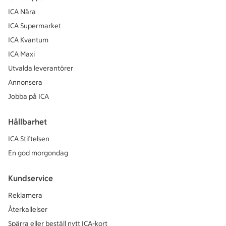
ICA Nära
ICA Supermarket
ICA Kvantum
ICA Maxi
Utvalda leverantörer
Annonsera
Jobba på ICA
Hållbarhet
ICA Stiftelsen
En god morgondag
Kundservice
Reklamera
Återkallelser
Spärra eller beställ nytt ICA-kort