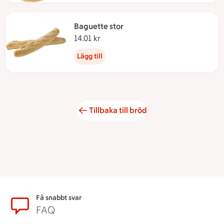
Baguette stor
14.01 kr
14.01 kronor
Lägg till
Tillbaka till bröd
Sidfot
Få snabbt svar
FAQ