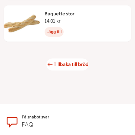
Baguette stor
14.01 kr
14.01 kronor
Lägg till
Tillbaka till bröd
Sidfot
Få snabbt svar
FAQ