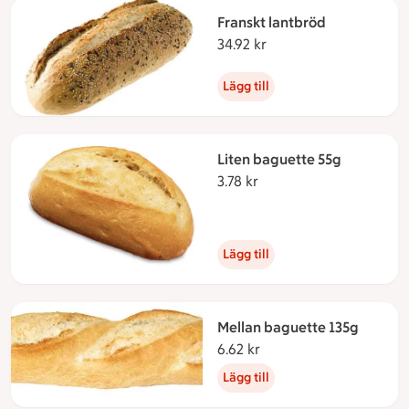
Franskt lantbröd
34.92 kr
34.92 kronor
Lägg till
Liten baguette 55g
3.78 kr
3.78 kronor
Lägg till
Mellan baguette 135g
6.62 kr
6.62 kronor
Lägg till