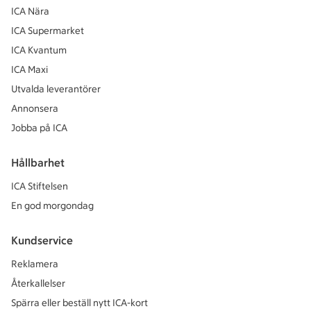
ICA Nära
ICA Supermarket
ICA Kvantum
ICA Maxi
Utvalda leverantörer
Annonsera
Jobba på ICA
Hållbarhet
ICA Stiftelsen
En god morgondag
Kundservice
Reklamera
Återkallelser
Spärra eller beställ nytt ICA-kort