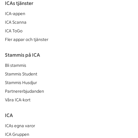
ICAs tjänster
ICA-appen
ICA Scanna
ICA ToGo
Fler appar och tjänster
Stammis på ICA
Bli stammis
Stammis Student
Stammis Husdjur
Partnererbjudanden
Våra ICA-kort
ICA
ICAs egna varor
ICA Gruppen