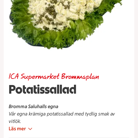
ICA Supermarket Brommaplan
Potatissallad
Bromma Saluhalls egna
Vår egna krämiga potatissallad med tydlig smak av
vitlök.
Läs mer