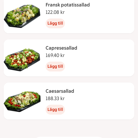
Fransk potatissallad
122.08 kr
122.08 kronor
Lägg till
Capresesallad
169.40 kr
169.40 kronor
Lägg till
Caesarsallad
188.33 kr
188.33 kronor
Lägg till