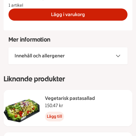
1 artikel
Lägg i varukorg
Mer information
Innehåll och allergener
Liknande produkter
Vegetarisk pastasallad
150.47 kr
150.47 kronor
Lägg till