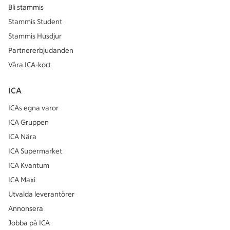
Bli stammis
Stammis Student
Stammis Husdjur
Partnererbjudanden
Våra ICA-kort
ICA
ICAs egna varor
ICA Gruppen
ICA Nära
ICA Supermarket
ICA Kvantum
ICA Maxi
Utvalda leverantörer
Annonsera
Jobba på ICA