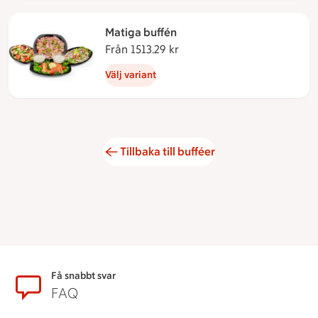
Matiga buffén
Från 1513.29 kr
Från 1513.29 kronor
Välj variant
Tillbaka till bufféer
Sidfot
Få snabbt svar
FAQ