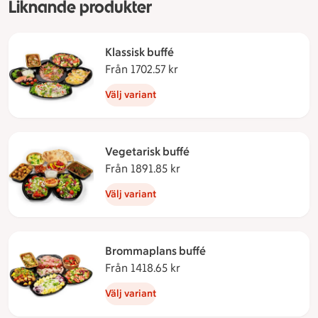
Liknande produkter
Klassisk buffé
Från 1702.57 kr
Från 1702.57 kronor
Välj variant
Vegetarisk buffé
Från 1891.85 kr
Från 1891.85 kronor
Välj variant
Brommaplans buffé
Från 1418.65 kr
Från 1418.65 kronor
Välj variant