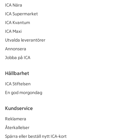
ICA Nära
ICA Supermarket
ICA Kvantum
ICA Maxi
Utvalda leverantörer
Annonsera
Jobba på ICA
Hållbarhet
ICA Stiftelsen
En god morgondag
Kundservice
Reklamera
Återkallelser
Spärra eller beställ nytt ICA-kort