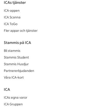
ICAs tjänster
ICA-appen
ICA Scanna
ICA ToGo
Fler appar och tjänster
Stammis på ICA
Bli stammis
Stammis Student
Stammis Husdjur
Partnererbjudanden
Våra ICA-kort
ICA
ICAs egna varor
ICA Gruppen