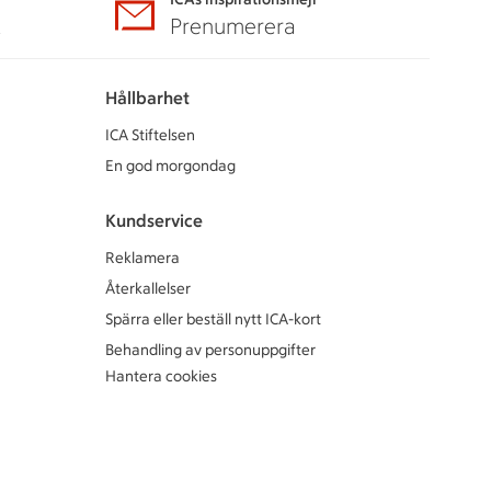
A
Prenumerera
Hållbarhet
ICA Stiftelsen
En god morgondag
Kundservice
Reklamera
Återkallelser
Spärra eller beställ nytt ICA-kort
Behandling av personuppgifter
Hantera cookies