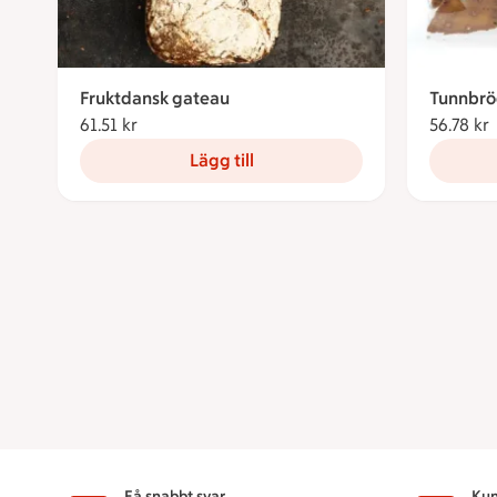
Fruktdansk gateau
Tunnbrö
61.51 kr
61.51 kronor
56.78 kr
Lägg till
Få snabbt svar
Kun