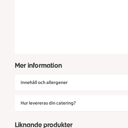
Mer information
Innehåll och allergener
Hur levereras din catering?
Liknande produkter