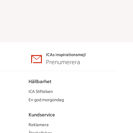
ICAs inspirationsmejl
A
Prenumerera
Hållbarhet
ICA Stiftelsen
En god morgondag
Kundservice
Reklamera