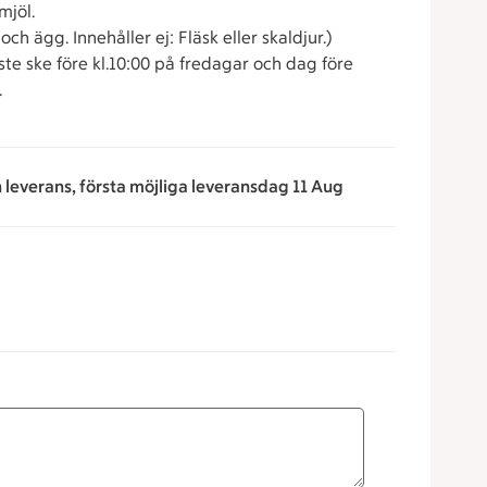
mjöl.
och ägg. Innehåller ej: Fläsk eller skaldjur.)
ste ske före kl.10:00 på fredagar och dag före
.
n leverans, första möjliga leveransdag 11 Aug