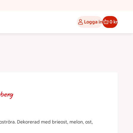
Logga in
0 kr
sberg
oströra. Dekorerad med brieost, melon, ost,