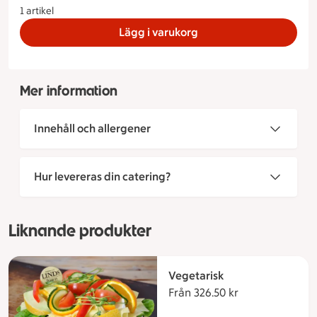
1 artikel
Lägg i varukorg
Mer information
Innehåll och allergener
Hur levereras din catering?
Liknande produkter
Vegetarisk
Från 326.50 kr
Från 326.50 kro