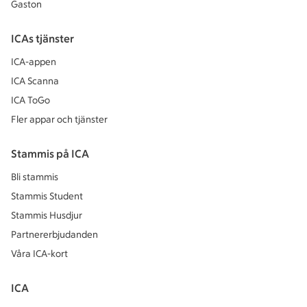
Gaston
ICAs tjänster
ICA-appen
ICA Scanna
ICA ToGo
Fler appar och tjänster
Stammis på ICA
Bli stammis
Stammis Student
Stammis Husdjur
Partnererbjudanden
Våra ICA-kort
ICA