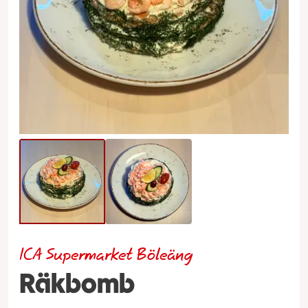
ICA Supermarket Böleäng
Räkbomb