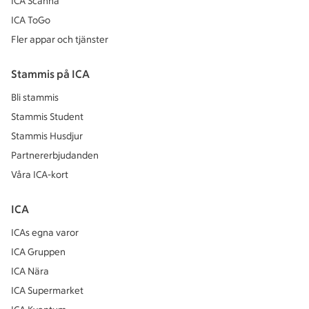
ICA Scanna
ICA ToGo
Fler appar och tjänster
Stammis på ICA
Bli stammis
Stammis Student
Stammis Husdjur
Partnererbjudanden
Våra ICA-kort
ICA
ICAs egna varor
ICA Gruppen
ICA Nära
ICA Supermarket