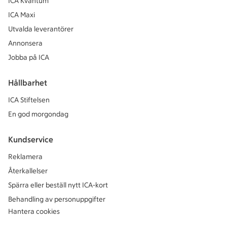
ICA Kvantum
ICA Maxi
Utvalda leverantörer
Annonsera
Jobba på ICA
Hållbarhet
ICA Stiftelsen
En god morgondag
Kundservice
Reklamera
Återkallelser
Spärra eller beställ nytt ICA-kort
Behandling av personuppgifter
Hantera cookies