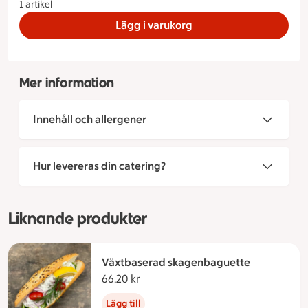
1 artikel
Lägg i varukorg
Mer information
Innehåll och allergener
Hur levereras din catering?
Liknande produkter
Växtbaserad skagenbaguette
66.20 kr
66.20 kronor
Lägg till