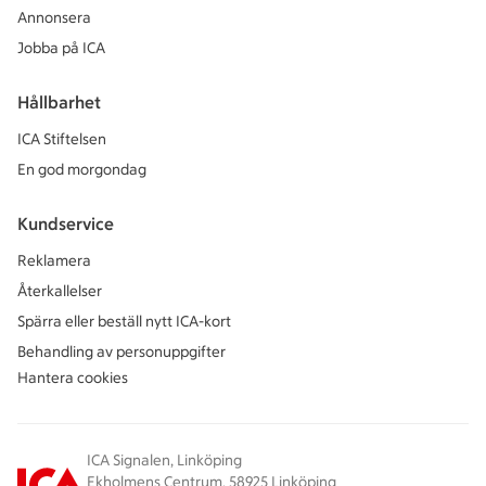
Annonsera
Jobba på ICA
Hållbarhet
ICA Stiftelsen
En god morgondag
Kundservice
Reklamera
Återkallelser
Spärra eller beställ nytt ICA-kort
Behandling av personuppgifter
Hantera cookies
ICA Signalen, Linköping
Ekholmens Centrum, 58925 Linköping