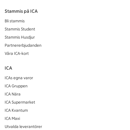
Stammis på ICA
Bli stammis
Stammis Student
Stammis Husdjur
Partnererbjudanden
Våra ICA-kort
ICA
ICAs egna varor
ICA Gruppen
ICA Nära
ICA Supermarket
ICA Kvantum
ICA Maxi
Utvalda leverantörer