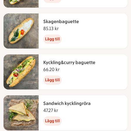
Skagenbaguette
85.13 kr
85.13 kronor
Lägg till
Kyckling&curry baguette
66.20 kr
66.20 kronor
Lägg till
Sandwich kycklingröra
47.27 kr
47.27 kronor
Lägg till