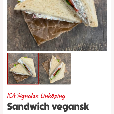
ICA Signalen, Linköping
Sandwich vegansk