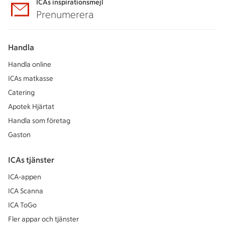
ICAs inspirationsmejl
Prenumerera
Handla
Handla online
ICAs matkasse
Catering
Apotek Hjärtat
Handla som företag
Gaston
ICAs tjänster
ICA-appen
ICA Scanna
ICA ToGo
Fler appar och tjänster