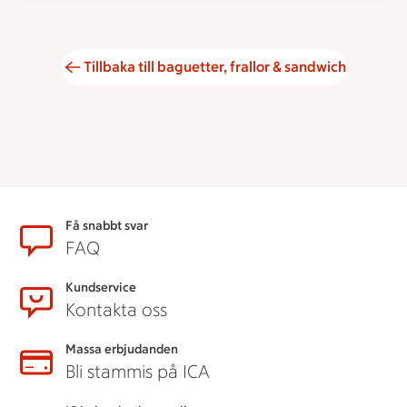
Tillbaka till baguetter, frallor & sandwich
Sidfot
Få snabbt svar
FAQ
Kundservice
Kontakta oss
Massa erbjudanden
Bli stammis på ICA