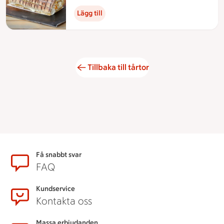
Lägg till
Tillbaka till tårtor
Sidfot
Få snabbt svar
FAQ
Kundservice
Kontakta oss
Massa erbjudanden