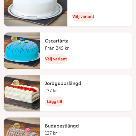
Välj variant
Oscartårta
Från 245 kr
Från 245 kronor
Välj variant
Jordgubbslängd
137 kr
137 kronor
Lägg till
Budapestlängd
137 kr
137 kronor