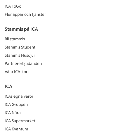
ICA ToGo
Fler appar och tjänster
Stammis på ICA
Bli stammis
Stammis Student
Stammis Husdjur
Partnererbjudanden
Våra ICA-kort
ICA
ICAs egna varor
ICA Gruppen
ICA Nära
ICA Supermarket
ICA Kvantum