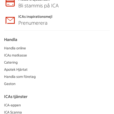
Bli stammis på ICA
ICAs inspirationsmejl
Prenumerera
Handla
Handla online
ICAs matkasse
Catering
Apotek Hjärtat
Handla som företag
Gaston
ICAs tjänster
ICA-appen
ICA Scanna