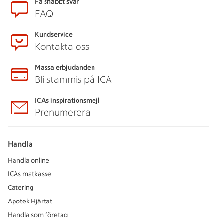
Sidfot
Få snabbt svar
FAQ
Kundservice
Kontakta oss
Massa erbjudanden
Bli stammis på ICA
ICAs inspirationsmejl
Prenumerera
Handla
Handla online
ICAs matkasse
Catering
Apotek Hjärtat
Handla som företag