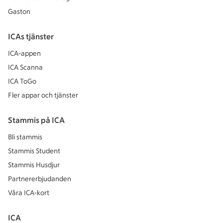
Gaston
ICAs tjänster
ICA-appen
ICA Scanna
ICA ToGo
Fler appar och tjänster
Stammis på ICA
Bli stammis
Stammis Student
Stammis Husdjur
Partnererbjudanden
Våra ICA-kort
ICA