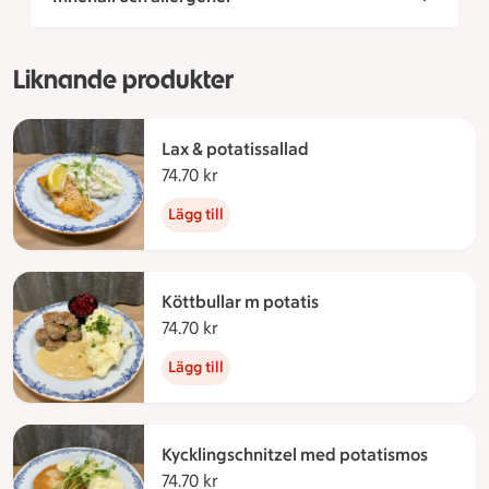
Liknande produkter
Lax & potatissallad
74.70 kr
74.70 kronor
Lägg till
Köttbullar m potatis
74.70 kr
74.70 kronor
Lägg till
Kycklingschnitzel med potatismos
74.70 kr
74.70 kronor