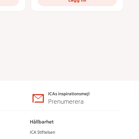
ICAs inspirationsmejl
A
Prenumerera
Hållbarhet
ICA Stiftelsen