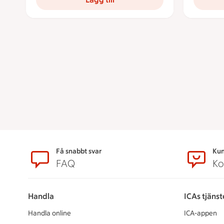
Sidfot
Få snabbt svar
Kun
FAQ
Ko
Handla
ICAs tjänst
Handla online
ICA-appen