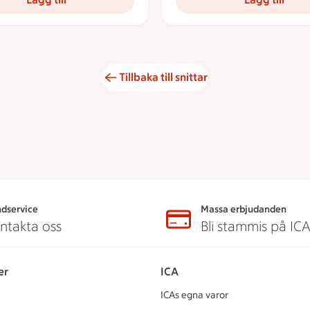
Tillbaka till snittar
dservice
Massa erbjudanden
ntakta oss
Bli stammis på IC
er
ICA
ICAs egna varor