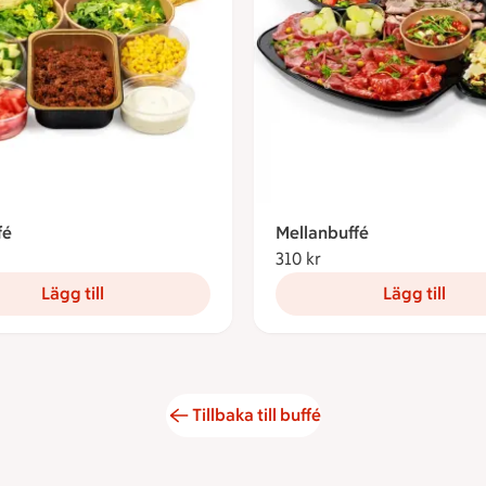
fé
Mellanbuffé
5 kronor
310 kr
310 kronor
Lägg till
Lägg till
Tillbaka till buffé