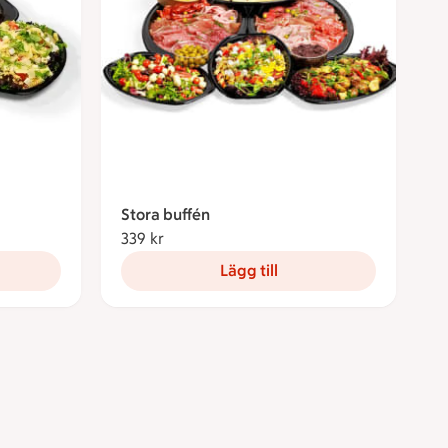
Stora buffén
339 kr
339 kronor
Lägg till