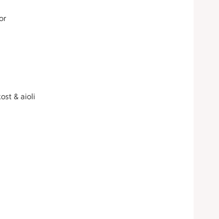
or
ost & aioli