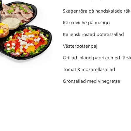
Skagenröra på handskalade räk
Räkceviche på mango
Italiensk rostad potatissallad
Västerbottenpaj
Grillad inlagd paprika med färsk
Tomat & mozarellasallad
Grönsallad med vinegrette