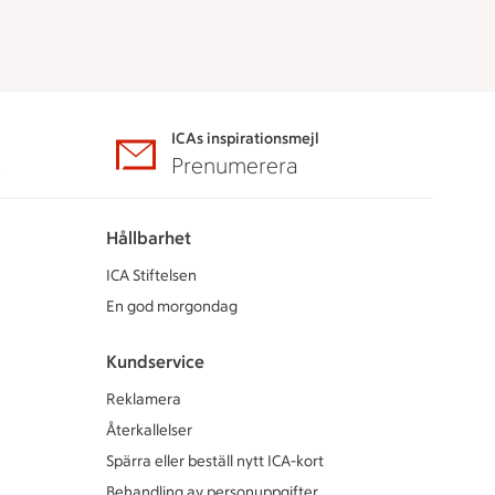
ICAs inspirationsmejl
A
Prenumerera
Hållbarhet
ICA Stiftelsen
En god morgondag
Kundservice
Reklamera
Återkallelser
Spärra eller beställ nytt ICA-kort
Behandling av personuppgifter