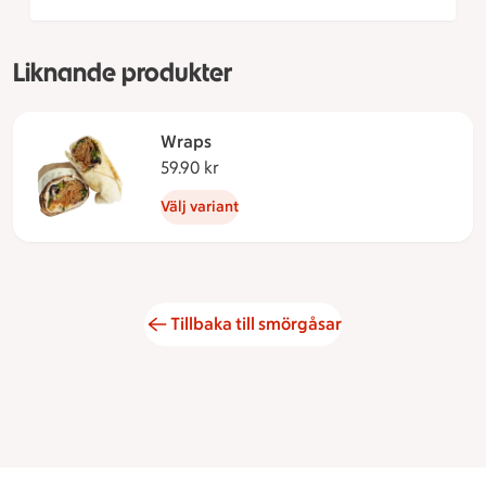
Liknande produkter
Wraps
59.90 kr
59.90 kronor
Välj variant
Tillbaka till smörgåsar