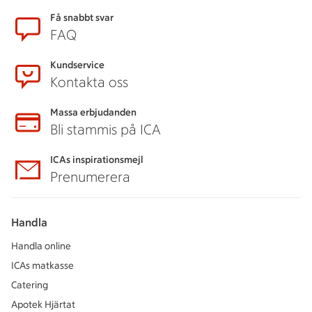
Sidfot
Få snabbt svar
FAQ
Kundservice
Kontakta oss
Massa erbjudanden
Bli stammis på ICA
ICAs inspirationsmejl
Prenumerera
Handla
Handla online
ICAs matkasse
Catering
Apotek Hjärtat