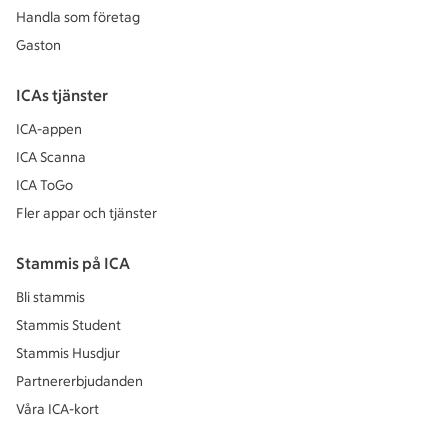
Handla som företag
Gaston
ICAs tjänster
ICA-appen
ICA Scanna
ICA ToGo
Fler appar och tjänster
Stammis på ICA
Bli stammis
Stammis Student
Stammis Husdjur
Partnererbjudanden
Våra ICA-kort