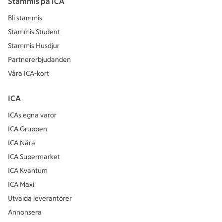
Stammis på ICA
Bli stammis
Stammis Student
Stammis Husdjur
Partnererbjudanden
Våra ICA-kort
ICA
ICAs egna varor
ICA Gruppen
ICA Nära
ICA Supermarket
ICA Kvantum
ICA Maxi
Utvalda leverantörer
Annonsera