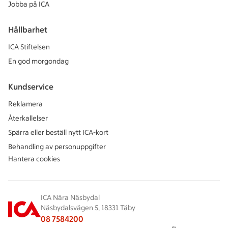
Jobba på ICA
Hållbarhet
ICA Stiftelsen
En god morgondag
Kundservice
Reklamera
Återkallelser
Spärra eller beställ nytt ICA-kort
Behandling av personuppgifter
Hantera cookies
ICA Nära Näsbydal
Näsbydalsvägen 5, 18331 Täby
08 7584200