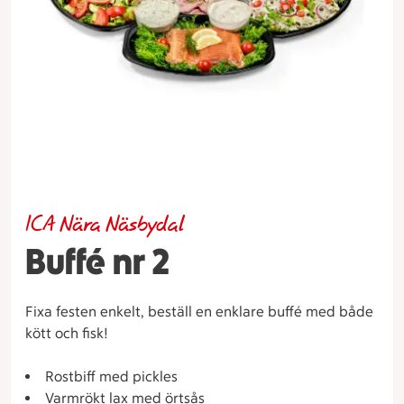
ICA Nära Näsbydal
Buffé nr 2
Fixa festen enkelt, beställ en enklare buffé med både
kött och fisk!
Rostbiff med pickles
Varmrökt lax med örtsås