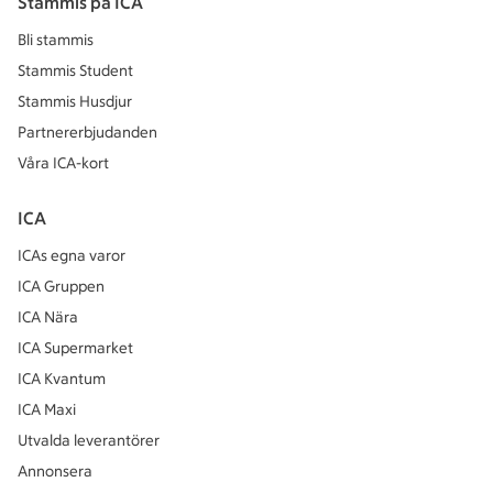
Stammis på ICA
Bli stammis
Stammis Student
Stammis Husdjur
Partnererbjudanden
Våra ICA-kort
ICA
ICAs egna varor
ICA Gruppen
ICA Nära
ICA Supermarket
ICA Kvantum
ICA Maxi
Utvalda leverantörer
Annonsera