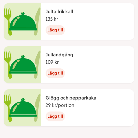
Jultallrik kall
135 kr
135 kronor
Lägg till
Jullandgång
109 kr
109 kronor
Lägg till
Glögg och pepparkaka
29 kr/portion
29 kronor per portion
Lägg till