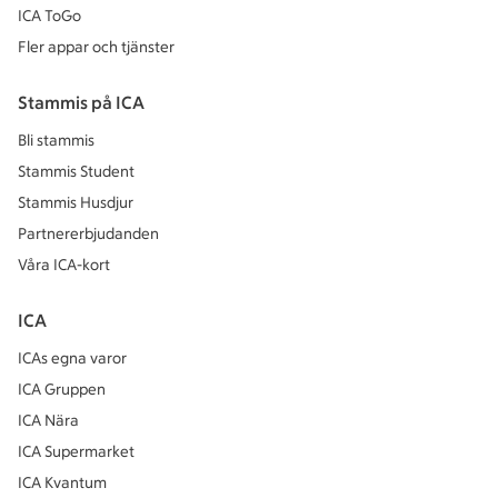
ICA ToGo
Fler appar och tjänster
Stammis på ICA
Bli stammis
Stammis Student
Stammis Husdjur
Partnererbjudanden
Våra ICA-kort
ICA
ICAs egna varor
ICA Gruppen
ICA Nära
ICA Supermarket
ICA Kvantum