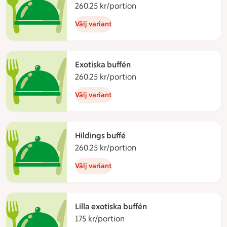
260.25 kr/portion
260.25 kronor per portio
Välj variant
Exotiska buffén
260.25 kr/portion
260.25 kronor per portio
Välj variant
Hildings buffé
260.25 kr/portion
260.25 kronor per portio
Välj variant
Lilla exotiska buffén
175 kr/portion
175 kronor per portion