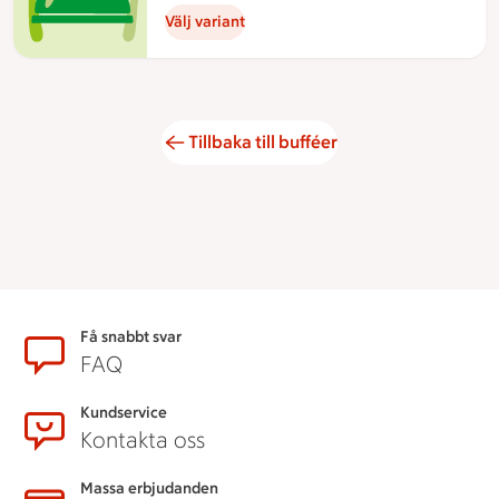
Välj variant
Tillbaka till bufféer
Sidfot
Få snabbt svar
FAQ
Kundservice
Kontakta oss
Massa erbjudanden