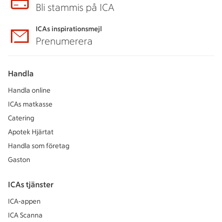
Bli stammis på ICA
ICAs inspirationsmejl
Prenumerera
Handla
Handla online
ICAs matkasse
Catering
Apotek Hjärtat
Handla som företag
Gaston
ICAs tjänster
ICA-appen
ICA Scanna